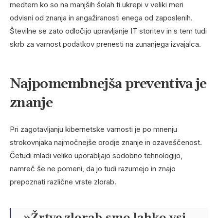
medtem ko so na manjših šolah ti ukrepi v veliki meri
odvisni od znanja in angažiranosti enega od zaposlenih.
Številne se zato odločijo upravljanje IT storitev in s tem tudi
skrb za varnost podatkov prenesti na zunanjega izvajalca.
Najpomembnejša preventiva je
znanje
Pri zagotavljanju kibernetske varnosti je po mnenju
strokovnjaka najmočnejše orodje znanje in ozaveščenost.
Četudi mladi veliko uporabljajo sodobno tehnologijo,
namreč še ne pomeni, da jo tudi razumejo in znajo
prepoznati različne vrste zlorab.