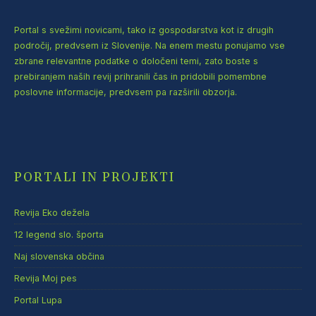
Portal s svežimi novicami, tako iz gospodarstva kot iz drugih
področij, predvsem iz Slovenije. Na enem mestu ponujamo vse
zbrane relevantne podatke o določeni temi, zato boste s
prebiranjem naših revij prihranili čas in pridobili pomembne
poslovne informacije, predvsem pa razširili obzorja.
PORTALI IN PROJEKTI
Revija Eko dežela
12 legend slo. športa
Naj slovenska občina
Revija Moj pes
Portal Lupa