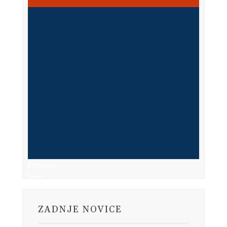
Previous
Next
ZADNJE NOVICE