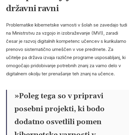
državni ravni
Problematike kibernetske varnosti v šolah se zavedajo tudi
na Ministrstvu za vzgojo in izobraževanje (MVI), zaradi
česar je razvoj digitalnih kompetenc učencev s kurikularno
prenovo sistematično umeščen v vse predmete. Za
učitelje pa država izvaja različne programe usposabljanj, ki
omogočajo pridobivanje potrebnih znanj za varno delo v
digitalnem okolju ter prenašanje teh znanj na učence.
»Poleg tega so v pripravi
posebni projekti, ki bodo
dodatno osvetlili pomen