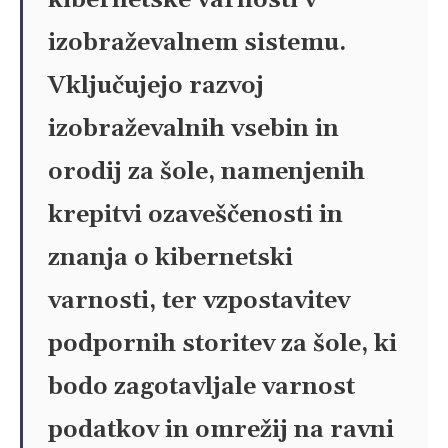
kibernetske varnosti v
izobraževalnem sistemu.
Vključujejo razvoj
izobraževalnih vsebin in
orodij za šole, namenjenih
krepitvi ozaveščenosti in
znanja o kibernetski
varnosti, ter vzpostavitev
podpornih storitev za šole, ki
bodo zagotavljale varnost
podatkov in omrežij na ravni