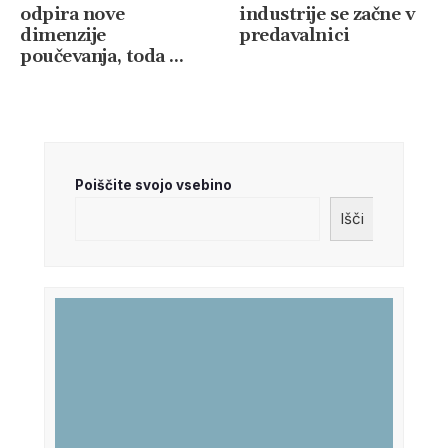
odpira nove
industrije se začne v
dimenzije
predavalnici
poučevanja, toda …
Poiščite svojo vsebino
Išči