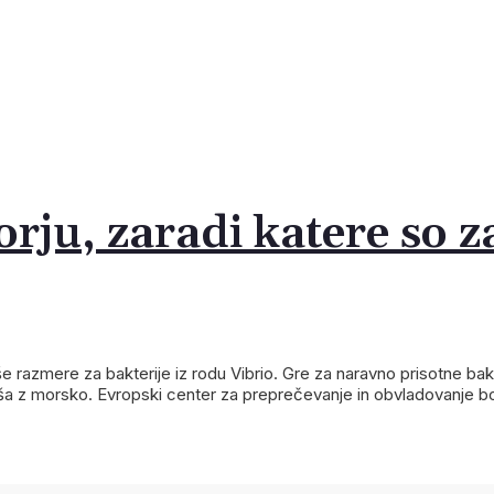
ju, zaradi katere so za
še razmere za bakterije iz rodu Vibrio. Gre za naravno prisotne bakt
eša z morsko. Evropski center za preprečevanje in obvladovanje b