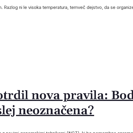
h. Razlog ni le visoka temperatura, temveč dejstvo, da se organize
trdil nova pravila: Bo
slej neoznačena?