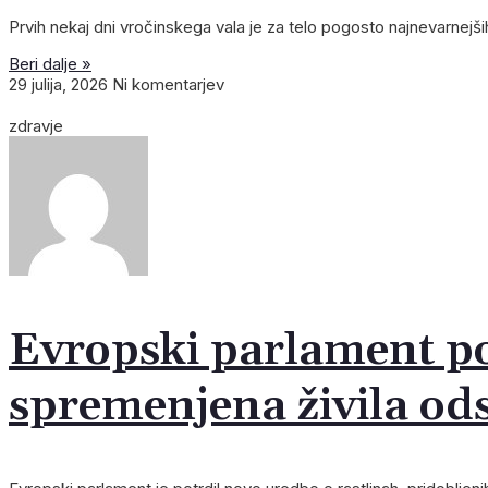
Prvih nekaj dni vročinskega vala je za telo pogosto najnevarnejši
Beri dalje »
29 julija, 2026
Ni komentarjev
zdravje
Evropski parlament po
spremenjena živila od