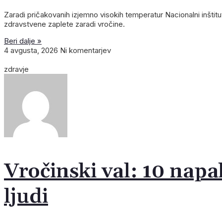
Zaradi pričakovanih izjemno visokih temperatur Nacionalni inštit
zdravstvene zaplete zaradi vročine.
Beri dalje »
4 avgusta, 2026
Ni komentarjev
zdravje
Vročinski val: 10 napa
ljudi