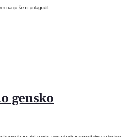
m nanjo še ni prilagodil.
do gensko