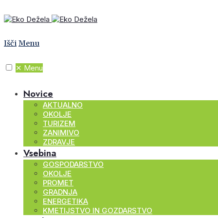
Išči
Menu
✕
Menu
Novice
AKTUALNO
OKOLJE
TURIZEM
ZANIMIVO
ZDRAVJE
Vsebina
GOSPODARSTVO
OKOLJE
PROMET
GRADNJA
ENERGETIKA
KMETIJSTVO IN GOZDARSTVO