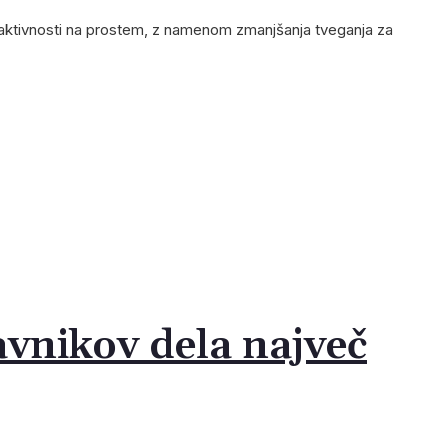
ih aktivnosti na prostem, z namenom zmanjšanja tveganja za
avnikov dela največ