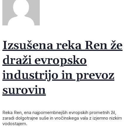
Izsušena reka Ren že
draži evropsko
industrijo in prevoz
surovin
Reka Ren, ena najpomembnejših evropskih prometnih žil,
zaradi dolgotrajne suše in vročinskega vala z izjemno nizkim
vodostajem.