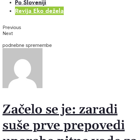
Po Sloveniji
Revija Eko dežela
Previous
Next
podnebne spremembe
Začelo se je: zaradi
suše prve prepovedi