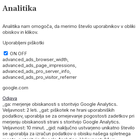
Analitika
Analitika nam omogoča, da merimo število uporabnikov v obliki
obiskov in klikov.
Uporabljeni piškotki
ON
OFF
advanced_ads_browser_width,
advanced_ads_page_impressions,
advanced_ads_pro_server_info,
advanced_ads_pro_visitor_referrer
google.com
Odjava
_ga: merjenje obiskanosti s storitvijo Google Analytics.
Veljavnost: 2 leti. _gat: piškotek ne hrani uporabniških
podatkov, uporablja se za omejevanje pogostosti zadetkov pri
merjenju obiskanosti strani s storitvijo Google Analytics.
Veljavnost: 10 minut. _gid: naključno ustvarjeno unikatno število
se uporablja za izračun podatkov o obisku našega spletnega