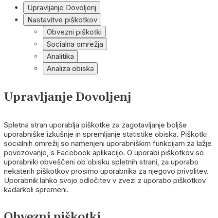
Upravljanje Dovoljenj
Nastavitve piškotkov
Obvezni piškotki
Socialna omrežja
Analitika
Analiza obiska
Upravljanje Dovoljenj
Spletna stran uporablja piškotke za zagotavljanje boljše
uporabniške izkušnje in spremljanje statistike obiska. Piškotki
socialnih omrežij so namenjeni uporabniškim funkcijam za lažje
povezovanje, s Facebook aplikacijo. O uporabi piškotkov so
uporabniki obveščeni ob obisku spletnih strani, za uporabo
nekaterih piškotkov prosimo uporabnika za njegovo privolitev.
Uporabnik lahko svojo odločitev v zvezi z uporabo piškotkov
kadarkoli spremeni.
Obvezni piškotki