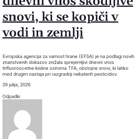
dnevni vnos škodljive
snovi, ki se kopiči v
vodi in zemlji
Evropska agencija za varnost hrane (EFSA) je na podlagi novih
znanstvenih dokazov znižala sprejemljivi dnevni vnos
trifluoroocetne kisline oziroma TFA, obstojne snovi, ki lahko
med drugim nastaja pri razgradnji nekaterih pesticidov.
29 julija, 2026
Odpadki