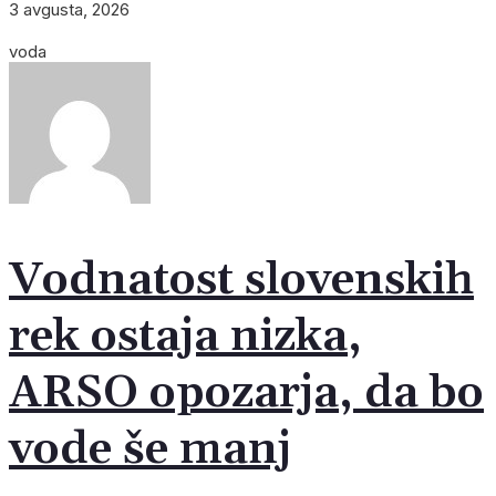
3 avgusta, 2026
voda
Vodnatost slovenskih
rek ostaja nizka,
ARSO opozarja, da bo
vode še manj