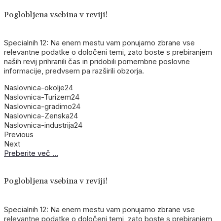
Poglobljena vsebina
v reviji!
Specialnih 12: Na enem mestu vam ponujamo zbrane vse
relevantne podatke o določeni temi, zato boste s prebiranjem
naših revij prihranili čas in pridobili pomembne poslovne
informacije, predvsem pa razširili obzorja.
Naslovnica-okolje24
Naslovnica-Turizem24
Naslovnica-gradimo24
Naslovnica-Zenska24
Naslovnica-industrija24
Previous
Next
Preberite več ...
Poglobljena vsebina
v reviji!
Specialnih 12: Na enem mestu vam ponujamo zbrane vse
relevantne podatke o določeni temi, zato boste s prebiranjem