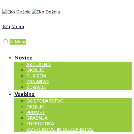
Išči
Menu
✕
Menu
Novice
AKTUALNO
OKOLJE
TURIZEM
ZANIMIVO
ZDRAVJE
Vsebina
GOSPODARSTVO
OKOLJE
PROMET
GRADNJA
ENERGETIKA
KMETIJSTVO IN GOZDARSTVO