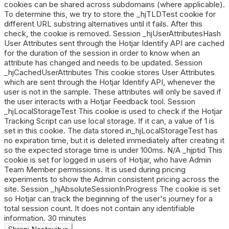
cookies can be shared across subdomains (where applicable).
To determine this, we try to store the _hjTLDTest cookie for
different URL substring alternatives until it fails. After this
check, the cookie is removed. Session _hjUserAttributesHash
User Attributes sent through the Hotjar Identify API are cached
for the duration of the session in order to know when an
attribute has changed and needs to be updated. Session
_hjCachedUserAttributes This cookie stores User Attributes
which are sent through the Hotjar Identify API, whenever the
user is not in the sample. These attributes will only be saved if
the user interacts with a Hotjar Feedback tool. Session
_hjLocalStorageTest This cookie is used to check if the Hotjar
Tracking Script can use local storage. If it can, a value of 1 is
set in this cookie. The data stored in_hjLocalStorageTest has
no expiration time, but it is deleted immediately after creating it
so the expected storage time is under 100ms. N/A _hjptid This
cookie is set for logged in users of Hotjar, who have Admin
Team Member permissions. It is used during pricing
experiments to show the Admin consistent pricing across the
site. Session _hjAbsoluteSessionInProgress The cookie is set
so Hotjar can track the beginning of the user's journey for a
total session count. It does not contain any identifiable
information. 30 minutes