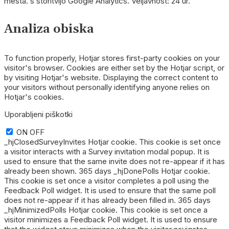
mesta. s storitvijo Google Analytics. Veljavnost: 24 ur.
Analiza obiska
To function properly, Hotjar stores first-party cookies on your
visitor's browser. Cookies are either set by the Hotjar script, or
by visiting Hotjar's website. Displaying the correct content to
your visitors without personally identifying anyone relies on
Hotjar's cookies.
Uporabljeni piškotki
ON
OFF
_hjClosedSurveyInvites Hotjar cookie. This cookie is set once
a visitor interacts with a Survey invitation modal popup. It is
used to ensure that the same invite does not re-appear if it has
already been shown. 365 days _hjDonePolls Hotjar cookie.
This cookie is set once a visitor completes a poll using the
Feedback Poll widget. It is used to ensure that the same poll
does not re-appear if it has already been filled in. 365 days
_hjMinimizedPolls Hotjar cookie. This cookie is set once a
visitor minimizes a Feedback Poll widget. It is used to ensure