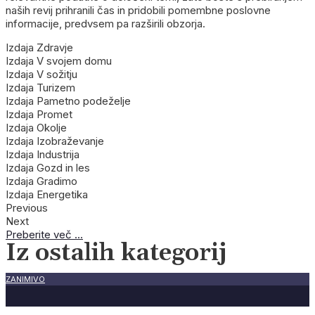
naših revij prihranili čas in pridobili pomembne poslovne
informacije, predvsem pa razširili obzorja.
Izdaja Zdravje
Izdaja V svojem domu
Izdaja V sožitju
Izdaja Turizem
Izdaja Pametno podeželje
Izdaja Promet
Izdaja Okolje
Izdaja Izobraževanje
Izdaja Industrija
Izdaja Gozd in les
Izdaja Gradimo
Izdaja Energetika
Previous
Next
Preberite več ...
Iz ostalih kategorij
ZANIMIVO