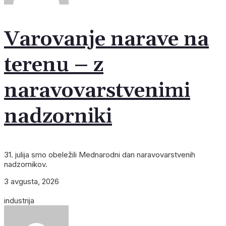
Varovanje narave na
terenu – z
naravovarstvenimi
nadzorniki
31. julija smo obeležili Mednarodni dan naravovarstvenih
nadzornikov.
3 avgusta, 2026
industrija