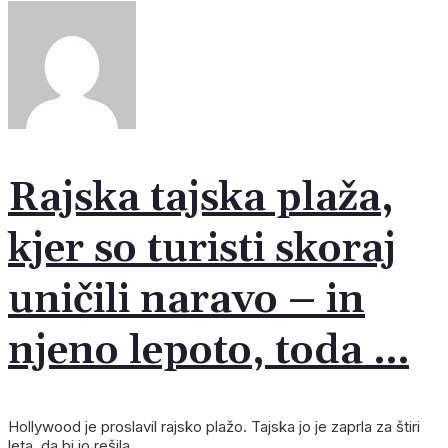
Rajska tajska plaža,
kjer so turisti skoraj
uničili naravo – in
njeno lepoto, toda …
Hollywood je proslavil rajsko plažo. Tajska jo je zaprla za štiri
leta, da bi jo rešila.