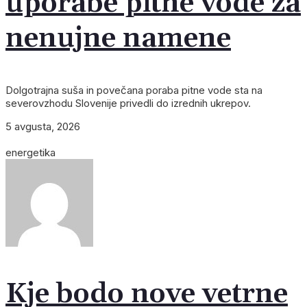
uporabe pitne vode za
nenujne namene
Dolgotrajna suša in povečana poraba pitne vode sta na
severovzhodu Slovenije privedli do izrednih ukrepov.
5 avgusta, 2026
energetika
Kje bodo nove vetrne