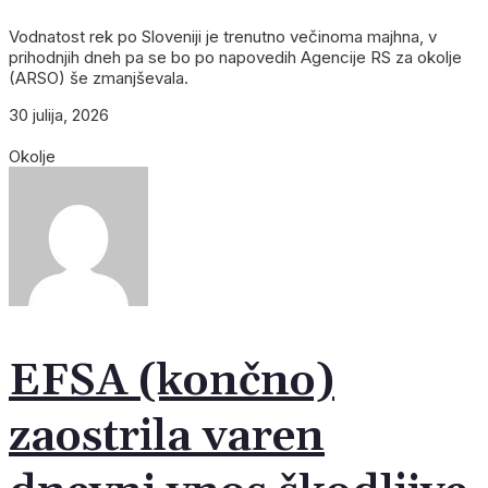
Vodnatost rek po Sloveniji je trenutno večinoma majhna, v
prihodnjih dneh pa se bo po napovedih Agencije RS za okolje
(ARSO) še zmanjševala.
30 julija, 2026
Okolje
EFSA (končno)
zaostrila varen