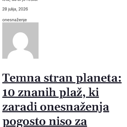
28 julija, 2026
onesnaženje
Temna stran planeta:
10 znanih plaž, ki
zaradi onesnaženja
pogosto niso za