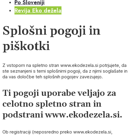
Po Sloveniji
Revija Eko dežela
Splošni pogoji in
piškotki
Z vstopom na spletno stran www.ekodezela.si potrjujete, da
ste seznanjeni s temi splošnimi pogoji, da z njimi soglašate in
da vas določbe teh splošnih pogojev zavezujejo.
Ti pogoji uporabe veljajo za
celotno spletno stran in
podstrani www.ekodezela.si.
Ob registraciji (neposredno preko www.ekodezela.si,