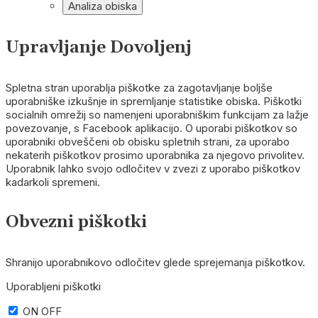
Analiza obiska
Upravljanje Dovoljenj
Spletna stran uporablja piškotke za zagotavljanje boljše
uporabniške izkušnje in spremljanje statistike obiska. Piškotki
socialnih omrežij so namenjeni uporabniškim funkcijam za lažje
povezovanje, s Facebook aplikacijo. O uporabi piškotkov so
uporabniki obveščeni ob obisku spletnih strani, za uporabo
nekaterih piškotkov prosimo uporabnika za njegovo privolitev.
Uporabnik lahko svojo odločitev v zvezi z uporabo piškotkov
kadarkoli spremeni.
Obvezni piškotki
Shranijo uporabnikovo odločitev glede sprejemanja piškotkov.
Uporabljeni piškotki
ON
OFF