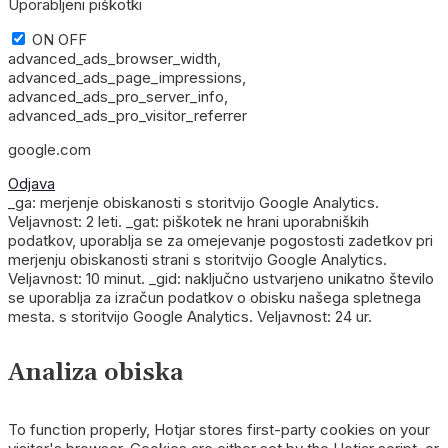
Uporabljeni piškotki
ON
OFF
advanced_ads_browser_width,
advanced_ads_page_impressions,
advanced_ads_pro_server_info,
advanced_ads_pro_visitor_referrer
google.com
Odjava
_ga: merjenje obiskanosti s storitvijo Google Analytics.
Veljavnost: 2 leti. _gat: piškotek ne hrani uporabniških
podatkov, uporablja se za omejevanje pogostosti zadetkov pri
merjenju obiskanosti strani s storitvijo Google Analytics.
Veljavnost: 10 minut. _gid: naključno ustvarjeno unikatno število
se uporablja za izračun podatkov o obisku našega spletnega
mesta. s storitvijo Google Analytics. Veljavnost: 24 ur.
Analiza obiska
To function properly, Hotjar stores first-party cookies on your