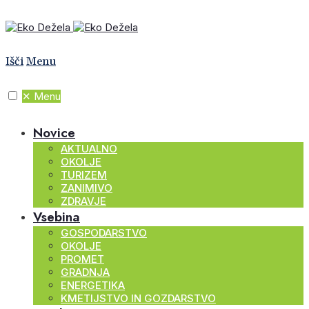
Išči
Menu
✕
Menu
Novice
AKTUALNO
OKOLJE
TURIZEM
ZANIMIVO
ZDRAVJE
Vsebina
GOSPODARSTVO
OKOLJE
PROMET
GRADNJA
ENERGETIKA
KMETIJSTVO IN GOZDARSTVO