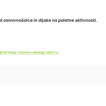
bi osnovnošolce in dijake na poletne aktivnosti.
plačnega raziskovalnega tabora