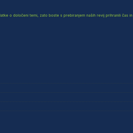
e o določeni temi, zato boste s prebiranjem naših revij prihranili čas in