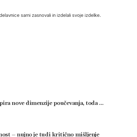
delavnice sami zasnovali in izdelali svoje izdelke.
pira nove dimenzije poučevanja, toda …
ost – nujno je tudi kritično mišljenje