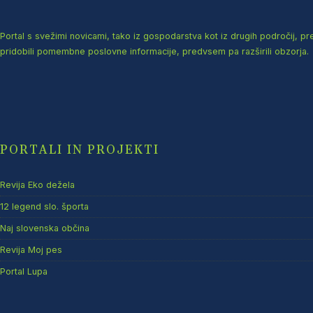
Portal s svežimi novicami, tako iz gospodarstva kot iz drugih področij, p
pridobili pomembne poslovne informacije, predvsem pa razširili obzorja.
PORTALI IN PROJEKTI
Revija Eko dežela
12 legend slo. športa
Naj slovenska občina
Revija Moj pes
Portal Lupa