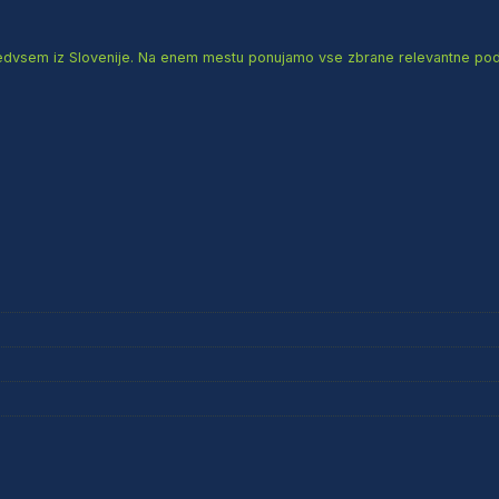
redvsem iz Slovenije. Na enem mestu ponujamo vse zbrane relevantne podatk