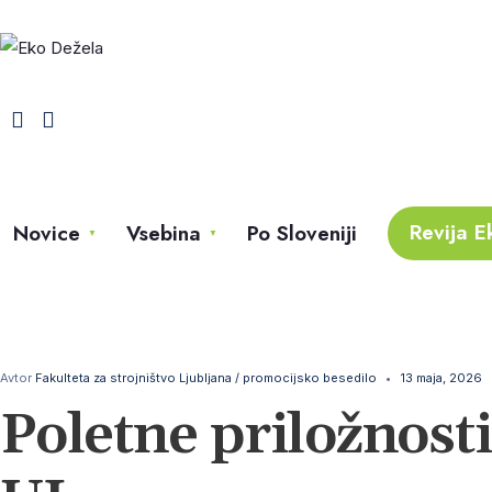
Revija E
Novice
Vsebina
Po Sloveniji
Avtor
Fakulteta za strojništvo Ljubljana / promocijsko besedilo
•
13 maja, 2026
Poletne priložnosti