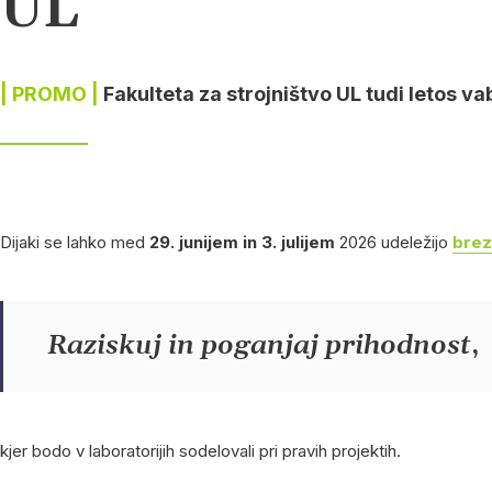
UL
| PROMO |
Fakulteta za strojništvo UL tudi letos va
Dijaki se lahko med
29. junijem in 3. julijem
2026 udeležijo
brez
Raziskuj in poganjaj prihodnost
,
kjer bodo v laboratorijih sodelovali pri pravih projektih.