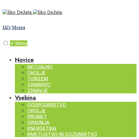
Išči
Menu
✕
Menu
Novice
AKTUALNO
OKOLJE
TURIZEM
ZANIMIVO
ZDRAVJE
Vsebina
GOSPODARSTVO
OKOLJE
PROMET
GRADNJA
ENERGETIKA
KMETIJSTVO IN GOZDARSTVO