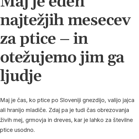
Maj je eden
najtežjih mesecev
za ptice – in
otežujemo jim ga
ljudje
Maj je čas, ko ptice po Sloveniji gnezdijo, valijo jajca
ali hranijo mladiče. Zdaj pa je tudi čas obrezovanja
živih mej, grmovja in dreves, kar je lahko za številne
ptice usodno.