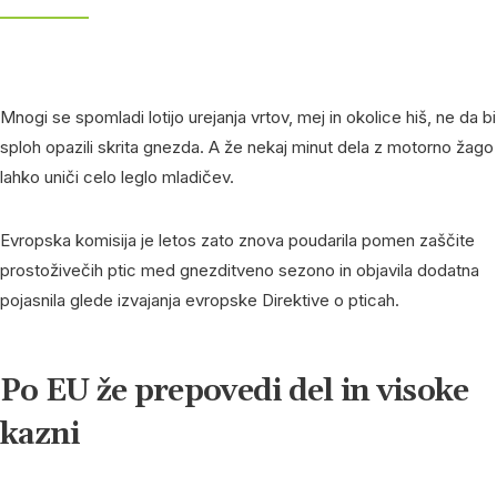
Mnogi se spomladi lotijo urejanja vrtov, mej in okolice hiš, ne da bi
sploh opazili skrita gnezda. A že nekaj minut dela z motorno žago
lahko uniči celo leglo mladičev.
Evropska komisija je letos zato znova poudarila pomen zaščite
prostoživečih ptic med gnezditveno sezono in objavila dodatna
pojasnila glede izvajanja evropske Direktive o pticah.
Po EU že prepovedi del in visoke
kazni