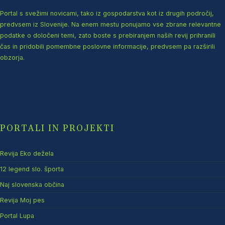
Portal s svežimi novicami, tako iz gospodarstva kot iz drugih področij,
predvsem iz Slovenije. Na enem mestu ponujamo vse zbrane relevantne
podatke o določeni temi, zato boste s prebiranjem naših revij prihranili
čas in pridobili pomembne poslovne informacije, predvsem pa razširili
obzorja.
PORTALI IN PROJEKTI
Revija Eko dežela
12 legend slo. športa
Naj slovenska občina
Revija Moj pes
Portal Lupa