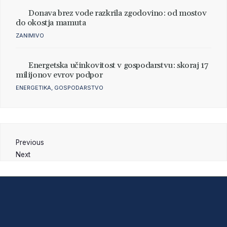
Donava brez vode razkrila zgodovino: od mostov
do okostja mamuta
ZANIMIVO
Energetska učinkovitost v gospodarstvu: skoraj 17
milijonov evrov podpor
ENERGETIKA
,
GOSPODARSTVO
Previous
Next