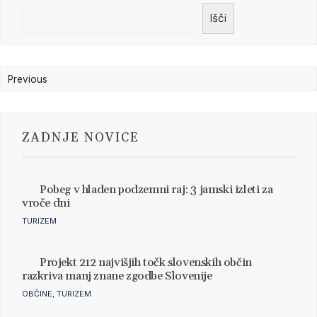
Išči
Previous
Next
ZADNJE NOVICE
Pobeg v hladen podzemni raj: 3 jamski izleti za
vroče dni
TURIZEM
Projekt 212 najvišjih točk slovenskih občin
razkriva manj znane zgodbe Slovenije
OBČINE
,
TURIZEM