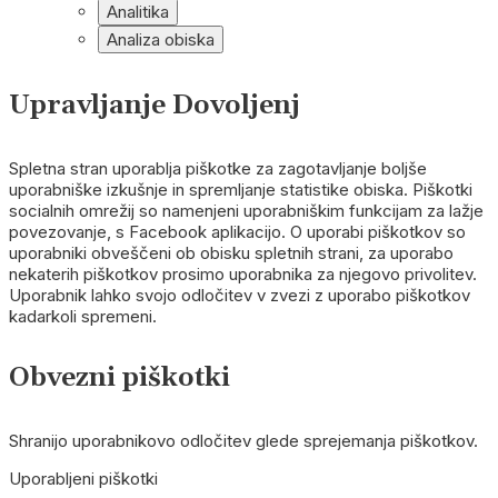
Analitika
Analiza obiska
Upravljanje Dovoljenj
Spletna stran uporablja piškotke za zagotavljanje boljše
uporabniške izkušnje in spremljanje statistike obiska. Piškotki
socialnih omrežij so namenjeni uporabniškim funkcijam za lažje
povezovanje, s Facebook aplikacijo. O uporabi piškotkov so
uporabniki obveščeni ob obisku spletnih strani, za uporabo
nekaterih piškotkov prosimo uporabnika za njegovo privolitev.
Uporabnik lahko svojo odločitev v zvezi z uporabo piškotkov
kadarkoli spremeni.
Obvezni piškotki
Shranijo uporabnikovo odločitev glede sprejemanja piškotkov.
Uporabljeni piškotki