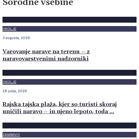
Sorodne vsebine
OKOLJE
3 avgusta, 2026
Varovanje narave na terenu – z
naravovarstvenimi nadzorniki
OKOLJE
28 julija, 2026
Rajska tajska plaža, kjer so turisti skoraj
uničili naravo – in njeno lepoto, toda …
ZANIMIVO