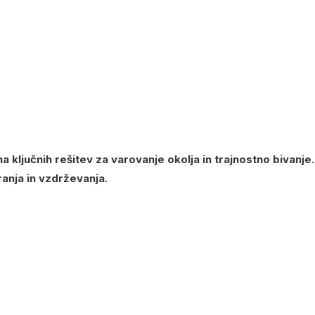
ljučnih rešitev za varovanje okolja in trajnostno bivanje.
anja in vzdrževanja.