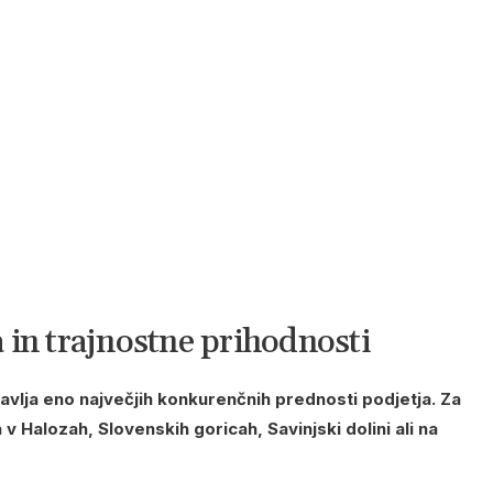
in trajnostne prihodnosti
avlja eno največjih konkurenčnih prednosti podjetja. Za
Halozah, Slovenskih goricah, Savinjski dolini ali na