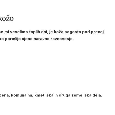
 kožo
mi veselimo toplih dni, je koža pogosto pod precej
ahko porušijo njeno naravno ravnovesje.
bena, komunalna, kmetijska in druga zemeljska dela.