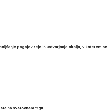
boljšanje pogojev reje in ustvarjanje okolja, v katerem se
rata na svetovnem trgu.