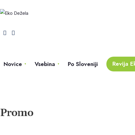
Revija E
Novice
Vsebina
Po Sloveniji
Promo