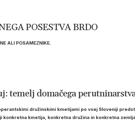
NEGA POSESTVA BRDO
NE ALI POSAMEZNIKE.
: temelj domačega perutninarstva 
perantskimi družinskimi kmetijami po vsej Sloveniji predst
onkretna kmetija, konkretna družina in konkretna zemlja v 