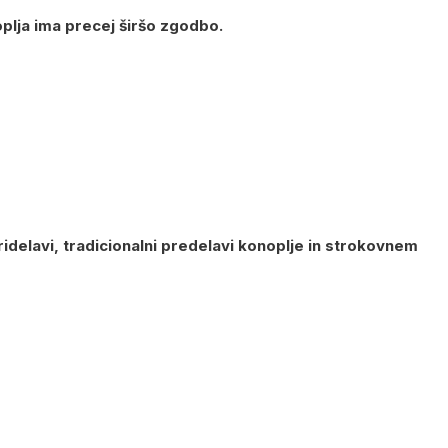
plja ima precej širšo zgodbo.
ridelavi, tradicionalni predelavi konoplje in strokovnem