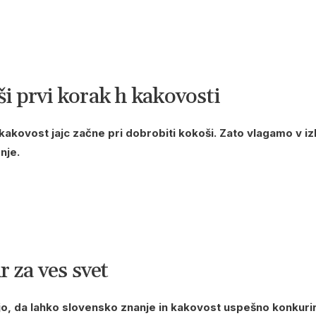
 prvi korak h kakovosti
kakovost jajc začne pri dobrobiti kokoši. Zato vlagamo v iz
nje.
r za ves svet
ejo, da lahko slovensko znanje in kakovost uspešno konkuri