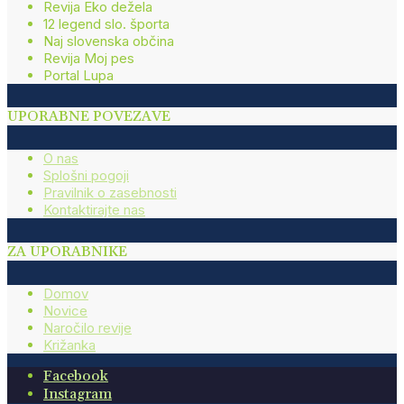
Revija Eko dežela
12 legend slo. športa
Naj slovenska občina
Revija Moj pes
Portal Lupa
UPORABNE POVEZAVE
O nas
Splošni pogoji
Pravilnik o zasebnosti
Kontaktirajte nas
ZA UPORABNIKE
Domov
Novice
Naročilo revije
Križanka
Facebook
Instagram