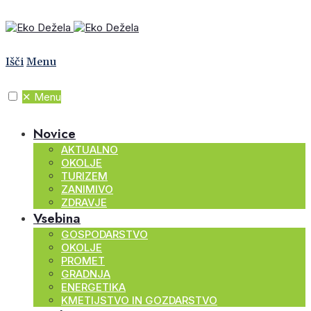
Išči
Menu
✕
Menu
Novice
AKTUALNO
OKOLJE
TURIZEM
ZANIMIVO
ZDRAVJE
Vsebina
GOSPODARSTVO
OKOLJE
PROMET
GRADNJA
ENERGETIKA
KMETIJSTVO IN GOZDARSTVO