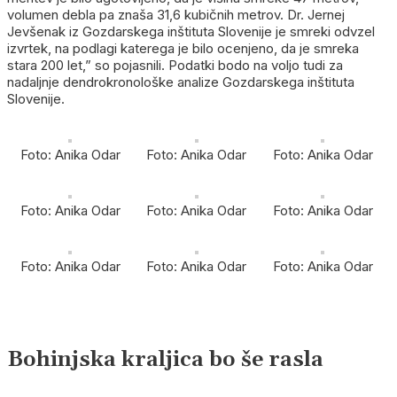
volumen debla pa znaša 31,6 kubičnih metrov. Dr. Jernej
Jevšenak iz Gozdarskega inštituta Slovenije je smreki odvzel
izvrtek, na podlagi katerega je bilo ocenjeno, da je smreka
stara 200 let,” so pojasnili. Podatki bodo na voljo tudi za
nadaljnje dendrokronološke analize Gozdarskega inštituta
Slovenije.
Foto: Anika Odar
Foto: Anika Odar
Foto: Anika Odar
Foto: Anika Odar
Foto: Anika Odar
Foto: Anika Odar
Foto: Anika Odar
Foto: Anika Odar
Foto: Anika Odar
Bohinjska kraljica bo še rasla