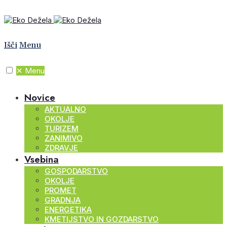
Išči
Menu
✕
Menu
Novice
AKTUALNO
OKOLJE
TURIZEM
ZANIMIVO
ZDRAVJE
Vsebina
GOSPODARSTVO
OKOLJE
PROMET
GRADNJA
ENERGETIKA
KMETIJSTVO IN GOZDARSTVO