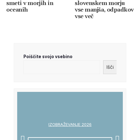
smeti v morjih in
slovenskem morju
oceanih
vse manjša, odpadkov
vse več
Poiščite svojo vsebino
Išči
IZOBRAŽEVANJE 2026