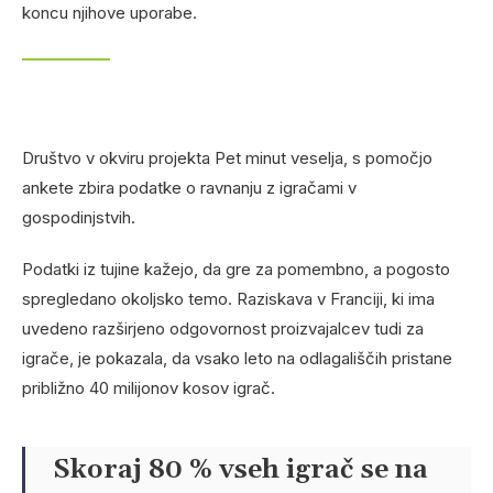
koncu njihove uporabe.
Društvo v okviru projekta Pet minut veselja, s pomočjo
ankete zbira podatke o ravnanju z igračami v
gospodinjstvih.
Podatki iz tujine kažejo, da gre za pomembno, a pogosto
spregledano okoljsko temo. Raziskava v Franciji, ki ima
uvedeno razširjeno odgovornost proizvajalcev tudi za
igrače, je pokazala, da vsako leto na odlagališčih pristane
približno 40 milijonov kosov igrač.
Skoraj 80 % vseh igrač se na