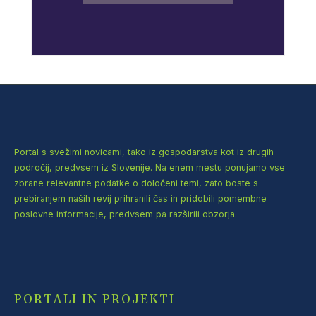
Portal s svežimi novicami, tako iz gospodarstva kot iz drugih
področij, predvsem iz Slovenije. Na enem mestu ponujamo vse
zbrane relevantne podatke o določeni temi, zato boste s
prebiranjem naših revij prihranili čas in pridobili pomembne
poslovne informacije, predvsem pa razširili obzorja.
PORTALI IN PROJEKTI