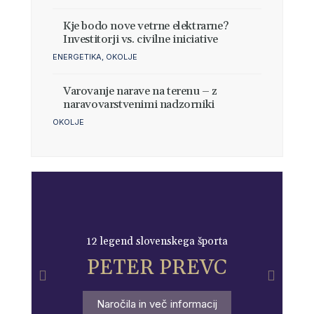
Kje bodo nove vetrne elektrarne?
Investitorji vs. civilne iniciative
ENERGETIKA
,
OKOLJE
Varovanje narave na terenu – z
naravovarstvenimi nadzorniki
OKOLJE
12 legend slovenskega športa
PETER PREVC
Naročila in več informacij