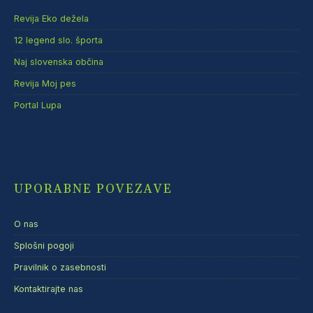
Revija Eko dežela
12 legend slo. športa
Naj slovenska občina
Revija Moj pes
Portal Lupa
UPORABNE POVEZAVE
O nas
Splošni pogoji
Pravilnik o zasebnosti
Kontaktirajte nas