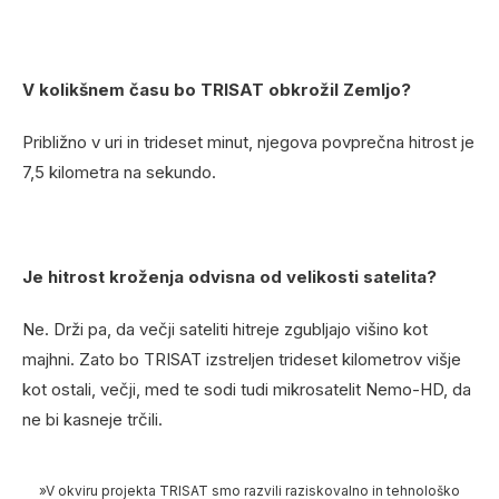
V kolikšnem času bo TRISAT obkrožil Zemljo?
Približno v uri in trideset minut, njegova povprečna hitrost je
7,5 kilometra na sekundo.
Je hitrost kroženja odvisna od velikosti satelita?
Ne. Drži pa, da večji sateliti hitreje zgubljajo višino kot
majhni. Zato bo TRISAT izstreljen trideset kilometrov višje
kot ostali, večji, med te sodi tudi mikrosatelit Nemo-HD, da
ne bi kasneje trčili.
»V okviru projekta TRISAT smo razvili raziskovalno in tehnološko