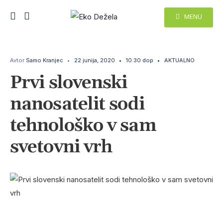
MENU
Avtor
Samo Kranjec
•
22 junija, 2020
•
10:30 dop
•
AKTUALNO
Prvi slovenski
nanosatelit sodi
tehnološko v sam
svetovni vrh