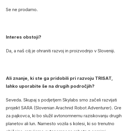
Se ne prodamo.
Interes obstoji?
Da, a naš cilj je ohraniti razvoj in proizvodnjo v Sloveniji.
Ali znanje, ki ste ga pridobili pri razvoju TRISAT,
lahko uporabite še na drugih področjih?
Seveda. Skupaj s podjetjem Skylabs smo začeli razvijati
projekt SARA (Slovenian Arachnid Robot Adventurer). Gre
za pajkovca, ki bo služil avtonomnemu raziskovanju drugih
planetov ali lun. Namesto vozila s kolesi, ki so trenutno