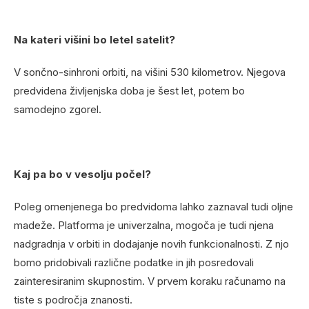
Na kateri višini bo letel satelit?
V sončno-sinhroni orbiti, na višini 530 kilometrov. Njegova
predvidena življenjska doba je šest let, potem bo
samodejno zgorel.
Kaj pa bo v vesolju počel?
Poleg omenjenega bo predvidoma lahko zaznaval tudi oljne
madeže. Platforma je univerzalna, mogoča je tudi njena
nadgradnja v orbiti in dodajanje novih funkcionalnosti. Z njo
bomo pridobivali različne podatke in jih posredovali
zainteresiranim skupnostim. V prvem koraku računamo na
tiste s področja znanosti.