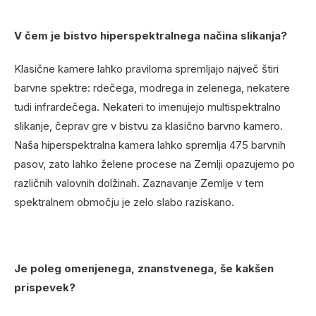
V čem je bistvo hiperspektralnega načina slikanja?
Klasične kamere lahko praviloma spremljajo največ štiri
barvne spektre: rdečega, modrega in zelenega, nekatere
tudi infrardečega. Nekateri to imenujejo multispektralno
slikanje, čeprav gre v bistvu za klasično barvno kamero.
Naša hiperspektralna kamera lahko spremlja 475 barvnih
pasov, zato lahko želene procese na Zemlji opazujemo po
različnih valovnih dolžinah. Zaznavanje Zemlje v tem
spektralnem območju je zelo slabo raziskano.
Je poleg omenjenega, znanstvenega, še kakšen
prispevek?