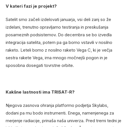
V kateri fazi je projekt?
Satelit smo začeli izdelovati januarja, vsi deli zanj so že
izdelani, trenutno opravljamo testiranja in preskušanja
posameznih podsistemov. Do decembra se bo izvedla
integracija satelita, potem pa ga bomo vstavili v nosilno
raketo. Leteli bomo z nosilno raketo Vega C, ki je večja
sestra rakete Vega, ima mnogo močnejši pogon in je
sposobna dosegati tovrstne orbite.
Kakšne lastnosti ima TRISAT-R?
Njegova zasnova ohranja platformo podjetja Skylabs,
dodani pa mu bodo instrumenti. Enega, namenjenega za
merjenje radiacije, prinaša naša univerza. Pred tremi tedni je