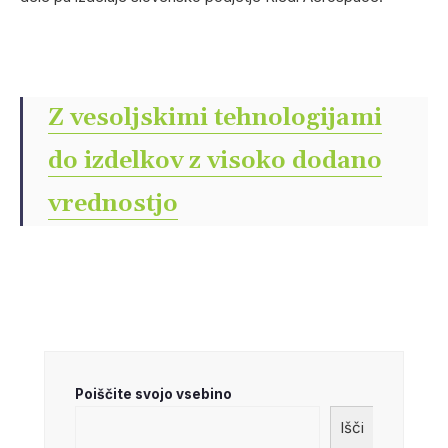
Z vesoljskimi tehnologijami
do izdelkov z visoko dodano
vrednostjo
Poiščite svojo vsebino
Išči