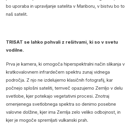
bo uporaba in upravljanje satelita v Mariboru, v bistvu bo to
naš satelit.
TRISAT se lahko pohvali z rešitvami, ki so v svetu
vodilne.
Prva je kamera, ki omogoča hiperspektralni način slikanja v
kratkovalovnem infrardečem spektru zunaj vidnega
področja. Z njo ne izdelujemo klasičnih fotografij, kar
počnejo splošni sateliti, temveč opazujemo Zemljo v delu
svetlobe, kjer potekajo vegetativni procesi. Znotraj
omenjenega svetlobnega spektra so denimo posebne
valovne dolžine, kjer ima Zemlja zelo veliko odbojnost, in
kjer je mogoče spremljati vulkanski prah.