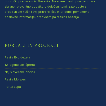
področij, predvsem iz Slovenije. Na enem mestu ponujamo vse
zbrane relevantne podatke o določeni temi, zato boste s
prebiranjem naših revij prihranili čas in pridobili pomembne
poslovne informacije, predvsem pa razširili obzorja.
PORTALI IN PROJEKTI
Revija Eko dežela
12 legend slo. športa
Naj slovenska občina
Revija Moj pes
Portal Lupa