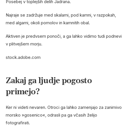
Posebej v toplejših delih Jadrana.
Najraje se zadržuje med skalami, pod kamni, v razpokah,
med algami, okoli pomolov in kamnitih obal.
Aktiven je predvsem ponoči, a ga lahko vidimo tudi podnevi
v plitvejšem morju.
stock.adobe.com
Zakaj ga ljudje pogosto
primejo?
Ker ni videti nevaren. Otroci ga lahko zamenjajo za zanimivo
morsko »gosenico«, odrasli pa ga včasih želijo
fotografirati.