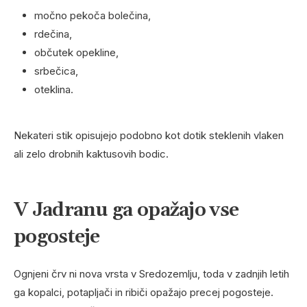
močno pekoča bolečina,
rdečina,
občutek opekline,
srbečica,
oteklina.
Nekateri stik opisujejo podobno kot dotik steklenih vlaken
ali zelo drobnih kaktusovih bodic.
V Jadranu ga opažajo vse
pogosteje
Ognjeni črv ni nova vrsta v Sredozemlju, toda v zadnjih letih
ga kopalci, potapljači in ribiči opažajo precej pogosteje.