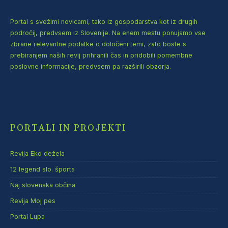
Portal s svežimi novicami, tako iz gospodarstva kot iz drugih
področij, predvsem iz Slovenije. Na enem mestu ponujamo vse
zbrane relevantne podatke o določeni temi, zato boste s
prebiranjem naših revij prihranili čas in pridobili pomembne
poslovne informacije, predvsem pa razširili obzorja.
PORTALI IN PROJEKTI
Revija Eko dežela
12 legend slo. športa
Naj slovenska občina
Revija Moj pes
Portal Lupa