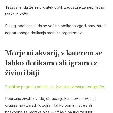
Težava je, da že zelo kratek dotik zadostuje za neprijetno
reakcijo kože.
Biologi opozarjajo, da se večina poškodb zgodi prav zaradi
nepotrebnega dotikanja morskih organizmov.
Morje ni akvarij, v katerem se
lahko dotikamo ali igramo z
živimi bitji
Poleti se pogosto pozabi, da živa bitja v morju niso igrače.
Pobiranje živali iz vode, obračanje kamnov in lovljenje
organizmov zaradi fotografij lahko pomeni stres ali
poškodbe za morska bitja — včasih pa tudi za ljudi.