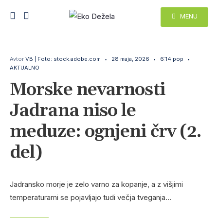
MENU
Avtor
VB | Foto: stock.adobe.com
•
28 maja, 2026
•
6:14 pop
•
AKTUALNO
Morske nevarnosti
Jadrana niso le
meduze: ognjeni črv (2.
del)
Jadransko morje je zelo varno za kopanje, a z višjimi
temperaturami se pojavljajo tudi večja tveganja…