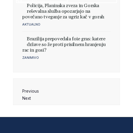
Policija, Planinska zveza in Gorska
reševalna služba opozarjajo na
povečano tveganje za ugriz kač v gorah
AKTUALNO
Brazilija prepovedala foie gras: katere
države so že proti prisilnem hranjenju
rac in gosi?
ZANIMIVO
Previous
Next