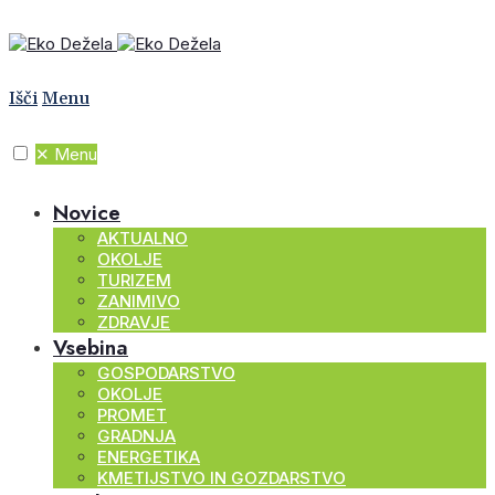
Išči
Menu
✕
Menu
Novice
AKTUALNO
OKOLJE
TURIZEM
ZANIMIVO
ZDRAVJE
Vsebina
GOSPODARSTVO
OKOLJE
PROMET
GRADNJA
ENERGETIKA
KMETIJSTVO IN GOZDARSTVO