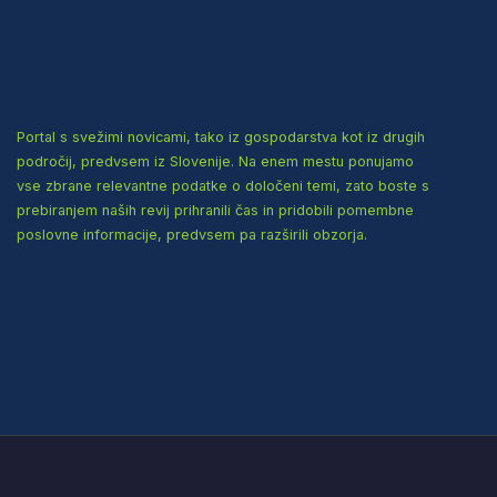
Portal s svežimi novicami, tako iz gospodarstva kot iz drugih
področij, predvsem iz Slovenije. Na enem mestu ponujamo
vse zbrane relevantne podatke o določeni temi, zato boste s
prebiranjem naših revij prihranili čas in pridobili pomembne
poslovne informacije, predvsem pa razširili obzorja.