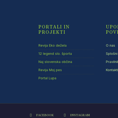
PORTALI IN
UPO
PROJEKTI
POV
Revija Eko dežela
O nas
12 legend slo. športa
Splošni
Naj slovenska občina
Praviln
Revija Moj pes
Kontakt
Portal Lupa
FACEBOOK
INSTAGRAM