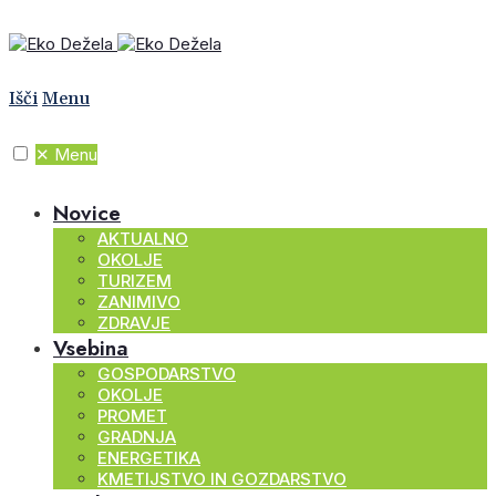
Išči
Menu
✕
Menu
Novice
AKTUALNO
OKOLJE
TURIZEM
ZANIMIVO
ZDRAVJE
Vsebina
GOSPODARSTVO
OKOLJE
PROMET
GRADNJA
ENERGETIKA
KMETIJSTVO IN GOZDARSTVO