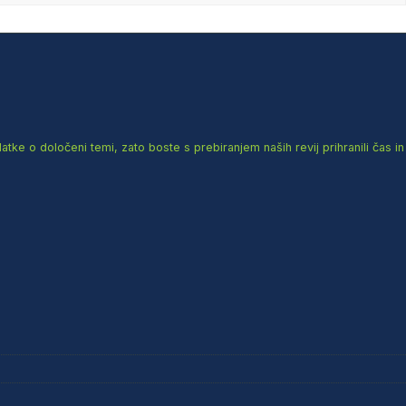
e o določeni temi, zato boste s prebiranjem naših revij prihranili čas in