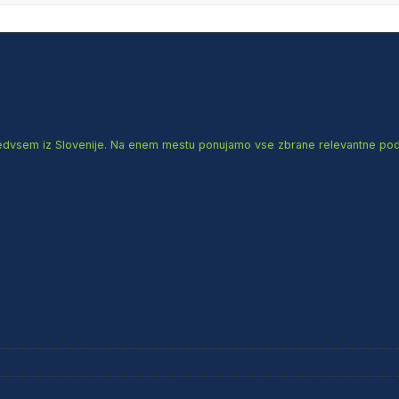
redvsem iz Slovenije. Na enem mestu ponujamo vse zbrane relevantne podatk