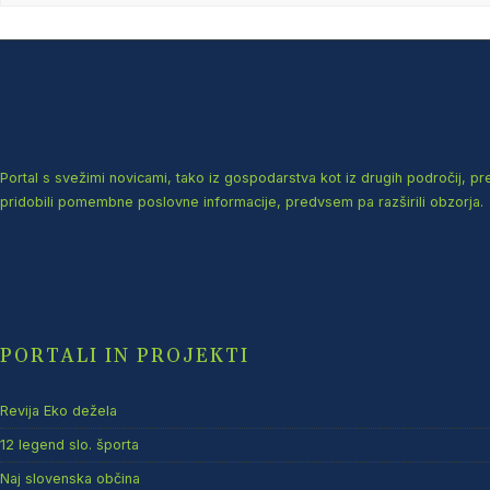
Portal s svežimi novicami, tako iz gospodarstva kot iz drugih področij, p
pridobili pomembne poslovne informacije, predvsem pa razširili obzorja.
PORTALI IN PROJEKTI
Revija Eko dežela
12 legend slo. športa
Naj slovenska občina