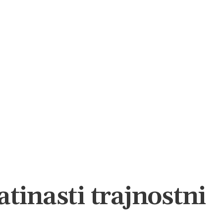
tinasti trajnostni