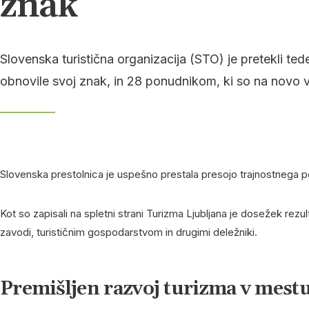
znak
Slovenska turistična organizacija (STO) je pretekli t
obnovile svoj znak, in 28 ponudnikom, ki so na novo 
Slovenska prestolnica je uspešno prestala presojo trajnostnega pos
Kot so zapisali na spletni strani Turizma Ljubljana je dosežek rez
zavodi, turističnim gospodarstvom in drugimi deležniki.
Premišljen razvoj turizma v mest