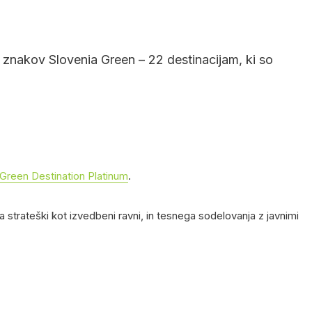
 znakov Slovenia Green – 22 destinacijam, ki so
a Green Destination Platinum
.
a strateški kot izvedbeni ravni, in tesnega sodelovanja z javnimi