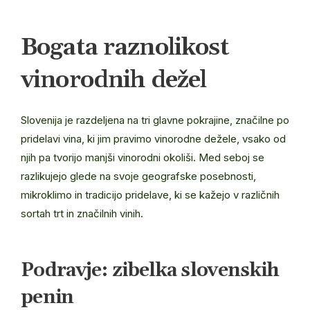
Bogata raznolikost
vinorodnih dežel
Slovenija je razdeljena na tri glavne pokrajine, značilne po
pridelavi vina, ki jim pravimo vinorodne dežele, vsako od
njih pa tvorijo manjši vinorodni okoliši. Med seboj se
razlikujejo glede na svoje geografske posebnosti,
mikroklimo in tradicijo pridelave, ki se kažejo v različnih
sortah trt in značilnih vinih.
Podravje: zibelka slovenskih
penin