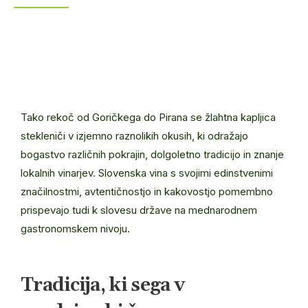
Tako rekoč od Goričkega do Pirana se žlahtna kapljica
stekleniči v izjemno raznolikih okusih, ki odražajo
bogastvo različnih pokrajin, dolgoletno tradicijo in znanje
lokalnih vinarjev. Slovenska vina s svojimi edinstvenimi
značilnostmi, avtentičnostjo in kakovostjo pomembno
prispevajo tudi k slovesu države na mednarodnem
gastronomskem nivoju.
Tradicija, ki sega v