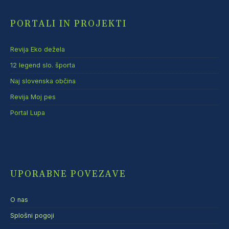
PORTALI IN PROJEKTI
Revija Eko dežela
12 legend slo. športa
Naj slovenska občina
Revija Moj pes
Portal Lupa
UPORABNE POVEZAVE
O nas
Splošni pogoji