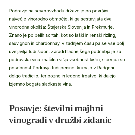
Podravje na severovzhodu države je po površini
največje vinorodno območje, ki ga sestavljata dva
vinorodna okoliša: Štajerska Slovenija in Prekmurje.
Znano je po belih sortah, kot so laški in renski rizling,
sauvignon in chardonnay, v zadnjem času pa se vse bolj
uveljavlja tudi šipon. Zaradi hladnejšega podnebja je za
podravska vina značilna višja vsebnost kislin, sicer pa so
posebnost Podravja tudi penine, ki imajo v Radgoni
dolgo tradicijo, ter pozne in ledene trgatve, ki dajejo
izjemno bogata sladkasta vina.
Posavje: številni majhni
vinogradi v družbi zidanic