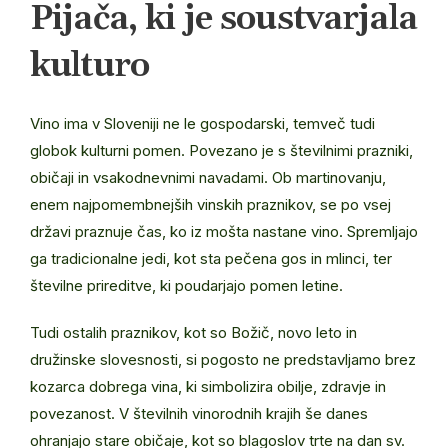
Pijača, ki je soustvarjala
kulturo
Vino ima v Sloveniji ne le gospodarski, temveč tudi
globok kulturni pomen. Povezano je s številnimi prazniki,
običaji in vsakodnevnimi navadami. Ob martinovanju,
enem najpomembnejših vinskih praznikov, se po vsej
državi praznuje čas, ko iz mošta nastane vino. Spremljajo
ga tradicionalne jedi, kot sta pečena gos in mlinci, ter
številne prireditve, ki poudarjajo pomen letine.
Tudi ostalih praznikov, kot so Božič, novo leto in
družinske slovesnosti, si pogosto ne predstavljamo brez
kozarca dobrega vina, ki simbolizira obilje, zdravje in
povezanost. V številnih vinorodnih krajih še danes
ohranjajo stare običaje, kot so blagoslov trte na dan sv.