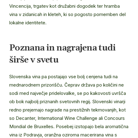
Vincencija, trgatev kot družabni dogodek ter hramba
vina v zidanicah in kleteh, ki so pogosto pomemben del
lokalne identitete.
Poznana in nagrajena tudi
širše v svetu
Slovenska vina pa postajajo vse bolj cenjena tudi na
mednarodnem prizorišču. Čeprav država po količini ne
sodi med največje pridelovalke, se po kakovosti uvršča
ob bok najbolj priznanih svetovnih regij. Slovenski vinarji
redno prejemajo nagrade na prestižnih tekmovanjih, kot
so Decanter, International Wine Challenge ali Concours
Mondial de Bruxelles. Posebej izstopajo bela aromatična
vina iz Podravja, oranžna oziroma macerirana vina s