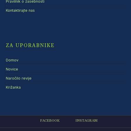
Pravilnik o zasebnosti
Kontaktirajte nas
ZA UPORABNIKE
Domov
Novice
Naročilo revije
Križanka
FACEBOOK
INSTAGRAM