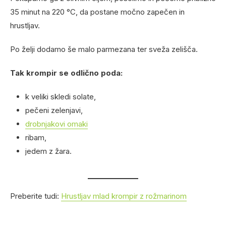
35 minut na 220 °C, da postane močno zapečen in
hrustljav.
Po želji dodamo še malo parmezana ter sveža zelišča.
Tak krompir se odlično poda:
k veliki skledi solate,
pečeni zelenjavi,
drobnjakovi omaki
ribam,
jedem z žara.
Preberite tudi:
Hrustljav mlad krompir z rožmarinom