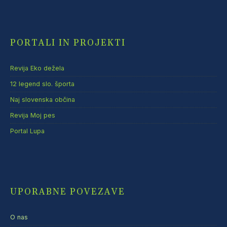
PORTALI IN PROJEKTI
Revija Eko dežela
12 legend slo. športa
Naj slovenska občina
Revija Moj pes
Portal Lupa
UPORABNE POVEZAVE
O nas