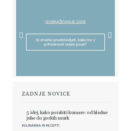
IZOBRAŽEVANJE 2026
Si znamo predstavljati, kako bo v
prihodnosti videti pouk?
ZADNJE NOVICE
5 idej, kako porabiti kumare: od hladne
juhe do gorkih murk
KULINARIKA IN RECEPTI