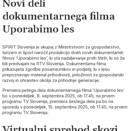
Novi deli
dokumentarnega filma
Uporabimo les
SPIRIT Slovenija je skupaj z Ministrstvom za gospodarstvo,
turizem in šport naročil produkcijo dveh novih dokumentarnih
filmov ‘Uporabimo les’, ki sta nadaljevanje prvih štirih, ki so že
bili predvajani na RTV Slovenija. Dokumentarna filma
prikazujeta zgodbe posameznikov in podjetij, ki v lesu
prepoznavajo material prihodnosti, priložnost za gospodarski
razvoj in ohranitev okolja za prihodnje generacije.
Premiera petega dela dokumentarnega filma ‘Uporabimo les’
bo v ponedeljek, 8. septembra 2025, ob 17.45, na prvem
programu TV Slovenija, premiera šestega dela pa bo na
sporedu v ponedeljek, 15. septembra 2025, ob 17.45, na prvem
programu TV Slovenija.
Virtualni sprehod skozi