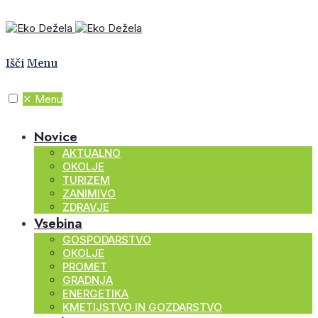
Išči
Menu
✕
Menu
Novice
AKTUALNO
OKOLJE
TURIZEM
ZANIMIVO
ZDRAVJE
Vsebina
GOSPODARSTVO
OKOLJE
PROMET
GRADNJA
ENERGETIKA
KMETIJSTVO IN GOZDARSTVO