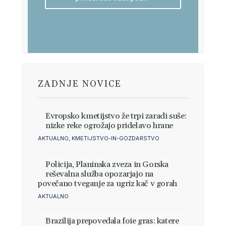
ZADNJE NOVICE
Evropsko kmetijstvo že trpi zaradi suše:
nizke reke ogrožajo pridelavo hrane
AKTUALNO
,
KMETIJSTVO-IN-GOZDARSTVO
Policija, Planinska zveza in Gorska
reševalna služba opozarjajo na
povečano tveganje za ugriz kač v gorah
AKTUALNO
Brazilija prepovedala foie gras: katere