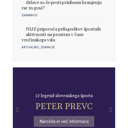
države so že proti prisilnem hranjenju
rac in gosi?
ZANIMIVO
NIJZ priporoča prilagoditev športnih
aktivnosti na prostem v času
vročinskega vala
AKTUALNO
,
ZDRAVJE
12 legend slovenskega športa
PETER PREVC
Naročila in več informacij