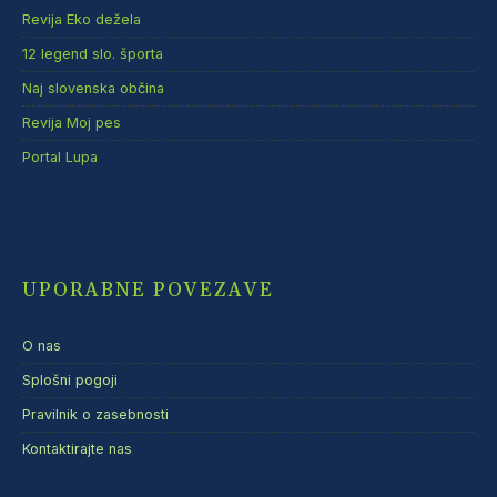
Revija Eko dežela
12 legend slo. športa
Naj slovenska občina
Revija Moj pes
Portal Lupa
UPORABNE POVEZAVE
O nas
Splošni pogoji
Pravilnik o zasebnosti
Kontaktirajte nas