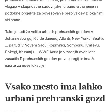
vlagajo v skupnostne sadovnjake, urbano vrtnarjenje in
podobne projekte za povezovanje prebivalcev z lokalnimi
viri hrane.
Tako je tudi že veliko urbanih prehranskih gozdov: v
Johannesburgu, Riu de Janeiru, Atlanti, New Yorku, Seattlu
… pa tudi v Novem Sadu, Koprivnici, Somborju, Kraljevu,
Požegi, Krupanju … WWF Adria je v zadnjih dveh letih
zasadila 11 prehranskih gozdov po vsej regiji in ima že
načrte za nove lokacije.
Vsako mesto ima lahko
urbani prehranski gozd