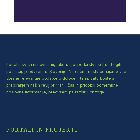
Portal s svežimi novicami, tako iz gospodarstva kot iz drugih
področij, predvsem iz Slovenije. Na enem mestu ponujamo vse
zbrane relevantne podatke o določeni temi, zato boste s
prebiranjem naših revij prihranili čas in pridobili pomembne
poslovne informacije, predvsem pa razširili obzorja.
PORTALI IN PROJEKTI