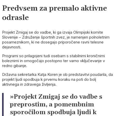
Predvsem za premalo aktivne
odrasle
Projekt Zmigaj se do vadbe, ki ga izvaja Olimpijski komite
Slovenije – Združenje športnih zvez, je namenjen polnoletnim
posameznikom, ki ne dosegajo priporočene ravni telesne
dejavnosti.
Programi so prilagojeni tudi osebam s stabilnimi kroničnimi
boleznimi in omogočajo postopno ter varno vključevanje v
redno gibanje.
Državna sekretarka Katja Koren je ob predstavitvi poudarila, da
projekt ljudi spodbuja k prvemu koraku na poti do bolj
aktivnega in zdravega življenja.
»Projekt Zmigaj se do vadbe s
preprostim, a pomembnim
sporočilom spodbuja ljudi k