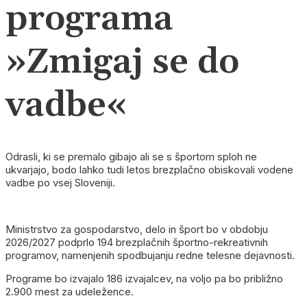
programa
»Zmigaj se do
vadbe«
Odrasli, ki se premalo gibajo ali se s športom sploh ne
ukvarjajo, bodo lahko tudi letos brezplačno obiskovali vodene
vadbe po vsej Sloveniji.
Ministrstvo za gospodarstvo, delo in šport bo v obdobju
2026/2027 podprlo 194 brezplačnih športno-rekreativnih
programov, namenjenih spodbujanju redne telesne dejavnosti.
Programe bo izvajalo 186 izvajalcev, na voljo pa bo približno
2.900 mest za udeležence.