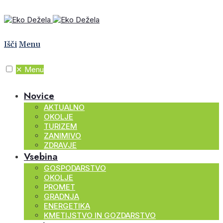
Išči
Menu
✕
Menu
Novice
AKTUALNO
OKOLJE
TURIZEM
ZANIMIVO
ZDRAVJE
Vsebina
GOSPODARSTVO
OKOLJE
PROMET
GRADNJA
ENERGETIKA
KMETIJSTVO IN GOZDARSTVO