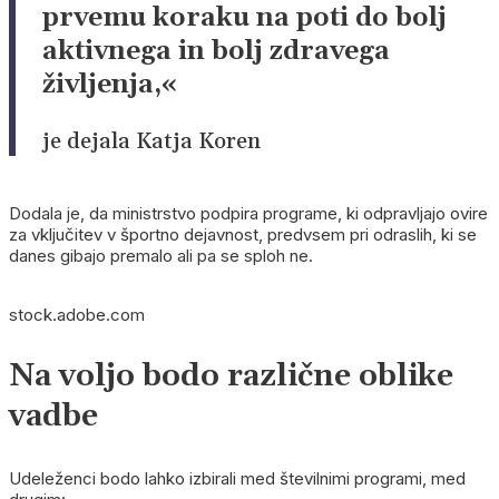
prvemu koraku na poti do bolj
aktivnega in bolj zdravega
življenja,«
je dejala Katja Koren
Dodala je, da ministrstvo podpira programe, ki odpravljajo ovire
za vključitev v športno dejavnost, predvsem pri odraslih, ki se
danes gibajo premalo ali pa se sploh ne.
stock.adobe.com
Na voljo bodo različne oblike
vadbe
Udeleženci bodo lahko izbirali med številnimi programi, med