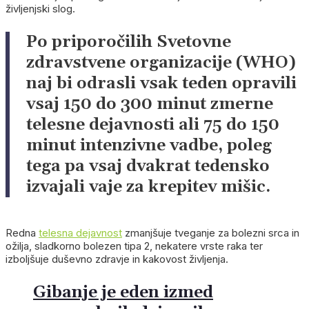
življenjski slog.
Po priporočilih Svetovne
zdravstvene organizacije (WHO)
naj bi odrasli vsak teden opravili
vsaj 150 do 300 minut zmerne
telesne dejavnosti ali 75 do 150
minut intenzivne vadbe, poleg
tega pa vsaj dvakrat tedensko
izvajali vaje za krepitev mišic.
Redna
telesna dejavnost
zmanjšuje tveganje za bolezni srca in
ožilja, sladkorno bolezen tipa 2, nekatere vrste raka ter
izboljšuje duševno zdravje in kakovost življenja.
Gibanje je eden izmed