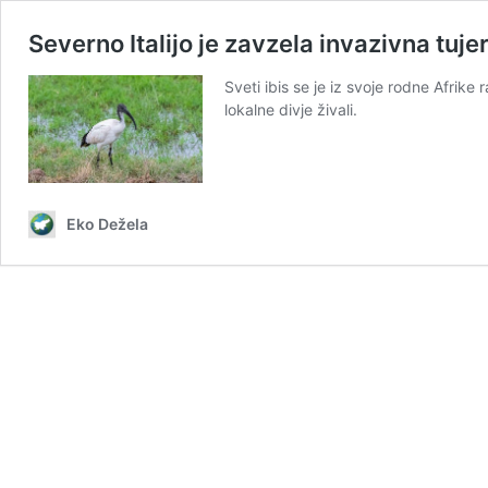
Severno Italijo je zavzela invazivna tuje
Sveti ibis se je iz svoje rodne Afrike 
lokalne divje živali.
Eko Dežela